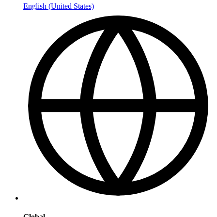
English (United States)
Global