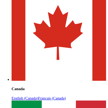
Canada
English (Canada)
Français (Canada)