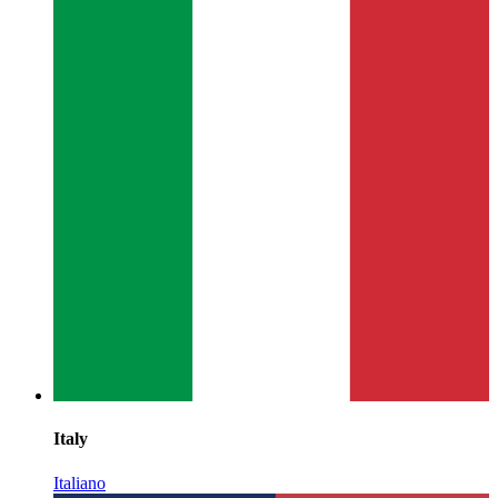
Italy
Italiano