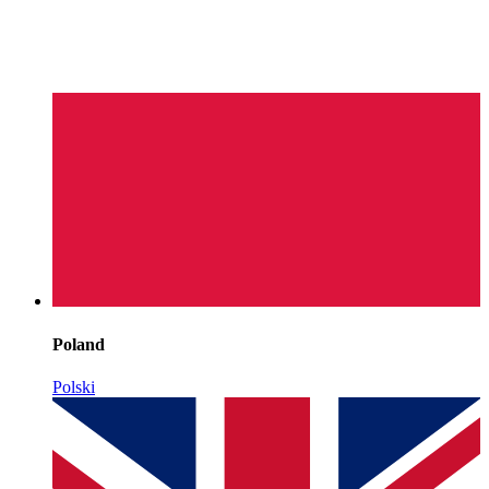
Poland
Polski