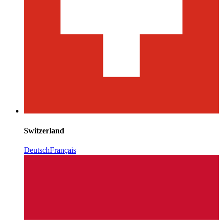
Switzerland
Deutsch
Français