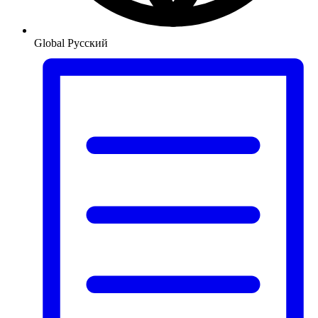
Global
Русский