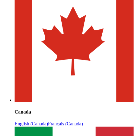
Canada
English (Canada)
Français (Canada)