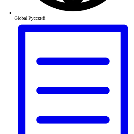
Global
Русский