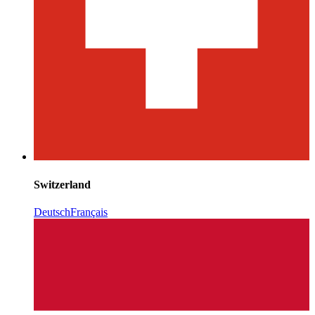
Switzerland
Deutsch
Français