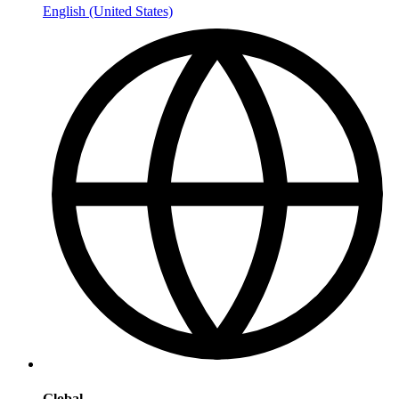
English (United States)
Global