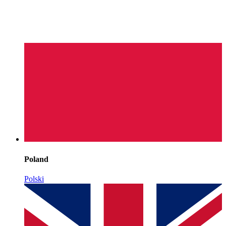
Poland
Polski