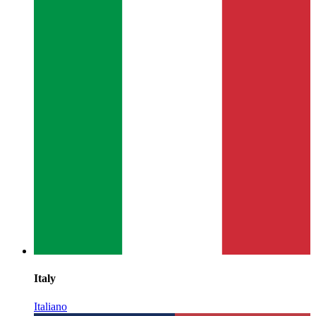
Italy
Italiano