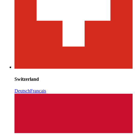
Switzerland
Deutsch
Français