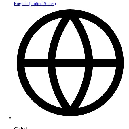
English (United States)
Global