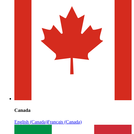
Canada
English (Canada)
Français (Canada)