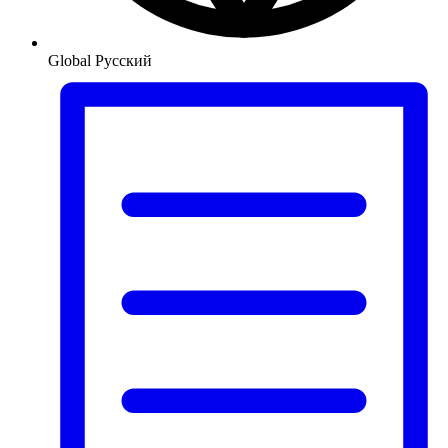
Global
Русский