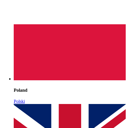
Poland
Polski