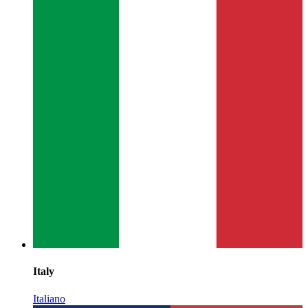
Italy
Italiano