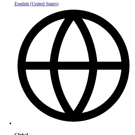
English (United States)
Global