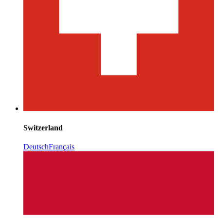
Switzerland
Deutsch
Français