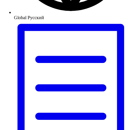
Global
Русский