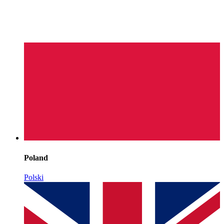
Poland
Polski