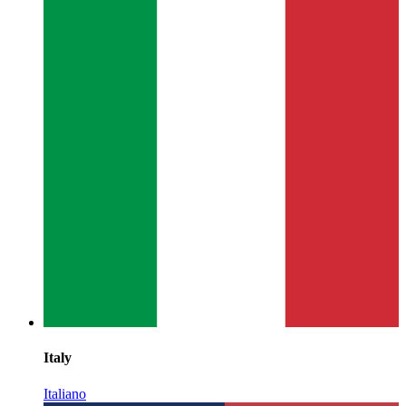
Italy
Italiano