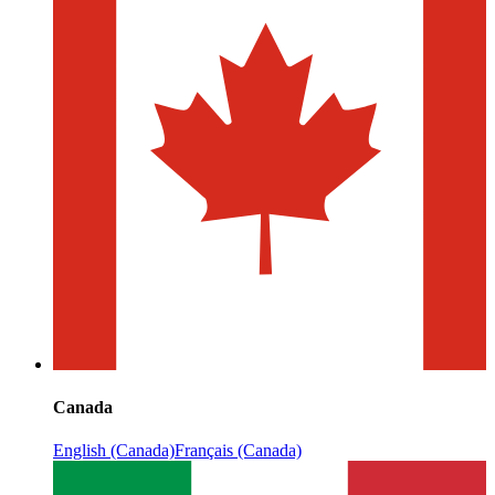
Canada
English (Canada)
Français (Canada)