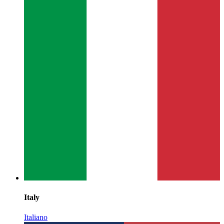
Italy
Italiano