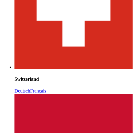
Switzerland
Deutsch
Français