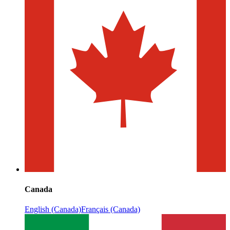
Canada
English (Canada)
Français (Canada)