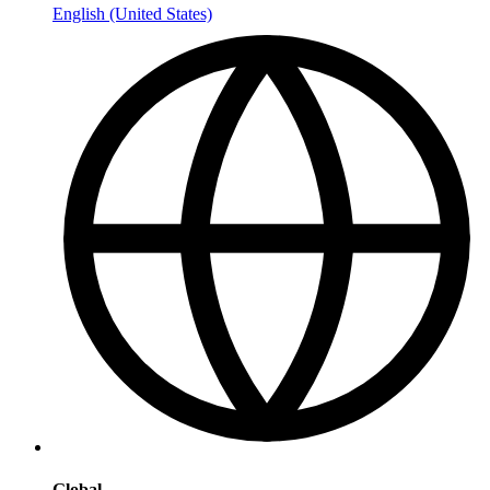
English (United States)
Global