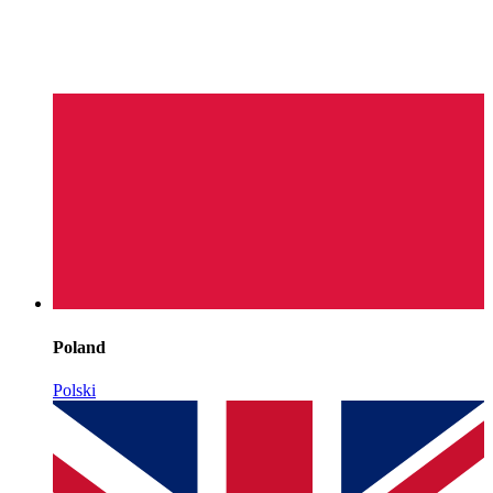
Poland
Polski