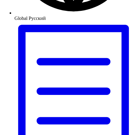
Global
Русский