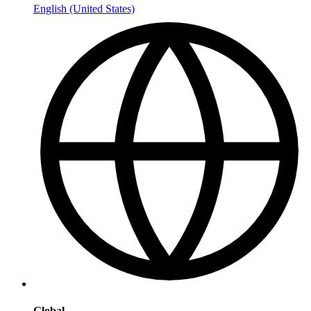
English (United States)
Global