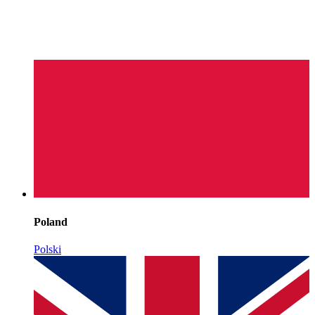
Poland
Polski