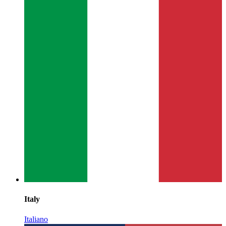
Italy
Italiano