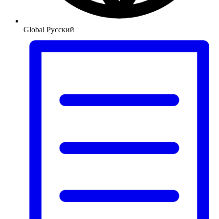
Global
Русский