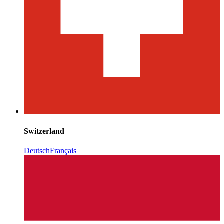
Switzerland
Deutsch
Français