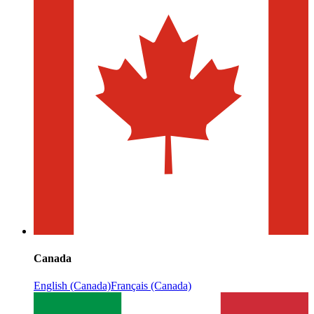
Canada
English (Canada)
Français (Canada)