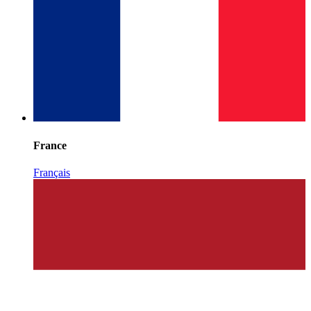
France
Français