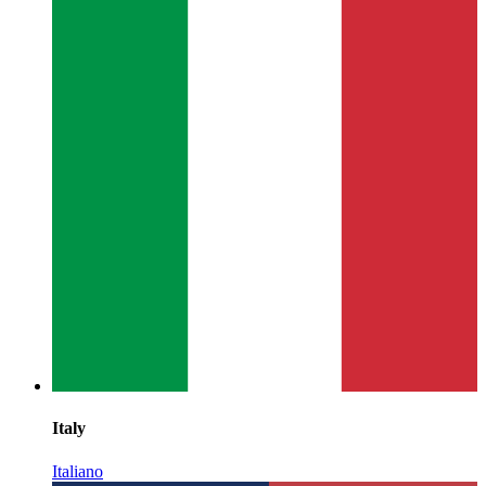
Italy
Italiano