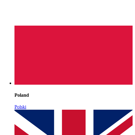
Poland
Polski