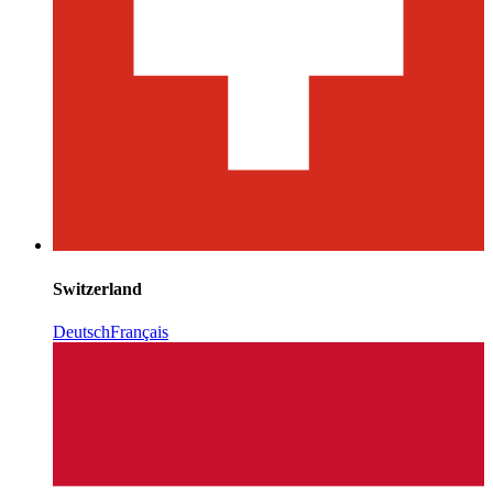
Switzerland
Deutsch
Français