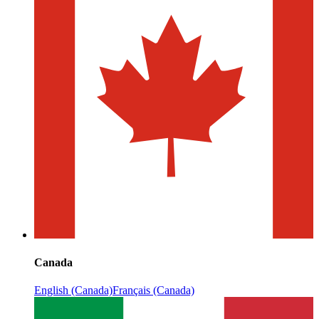
Canada
English (Canada)
Français (Canada)