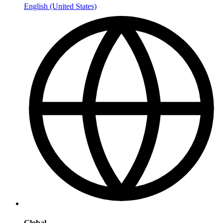
English (United States)
Global