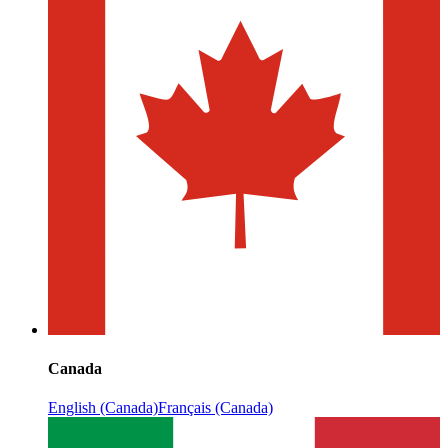
Canada
English (Canada)
Français (Canada)