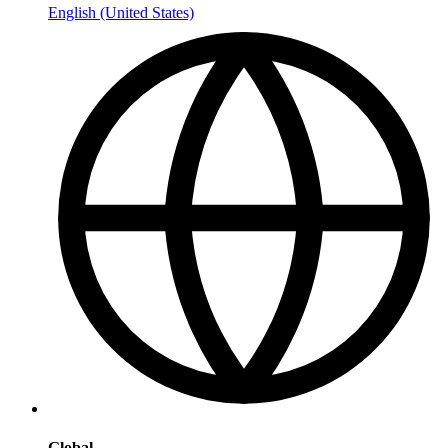
English (United States)
Global