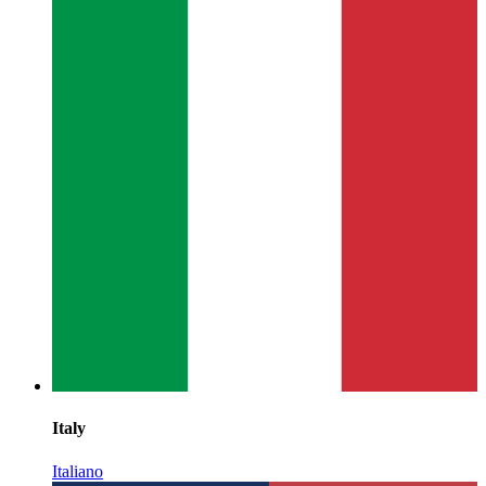
Italy
Italiano