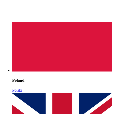
Poland
Polski