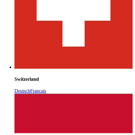
Switzerland
Deutsch
Français