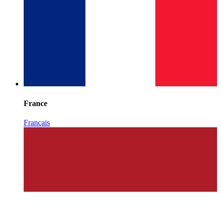
France
Français