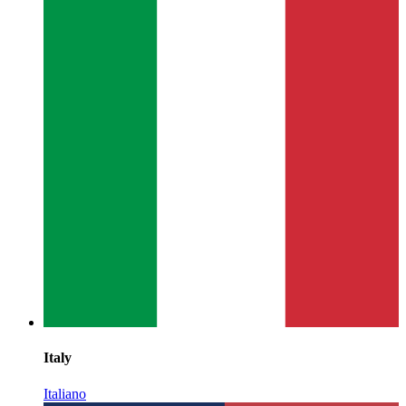
Italy
Italiano