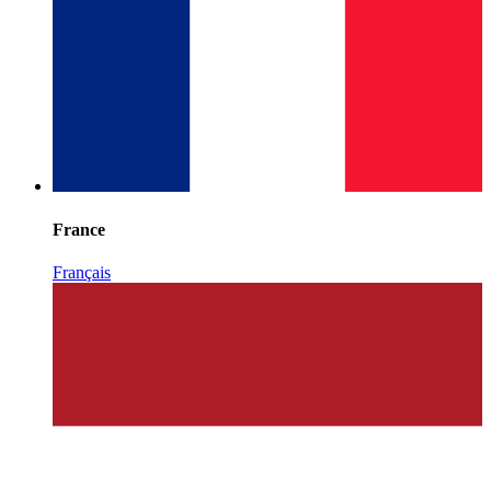
France
Français