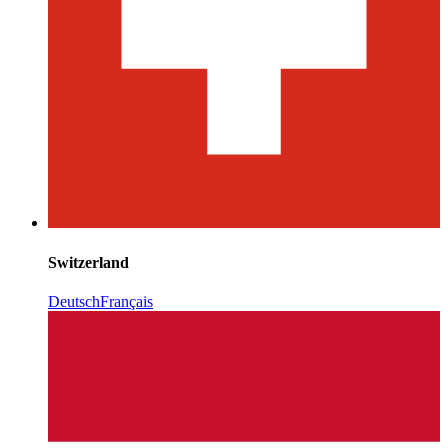
Switzerland
Deutsch
Français