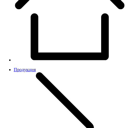
Продукция