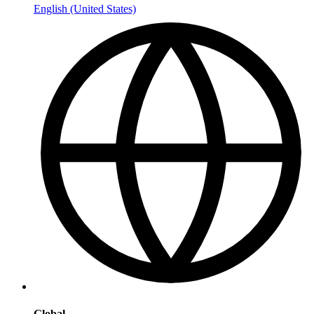
English (United States)
Global