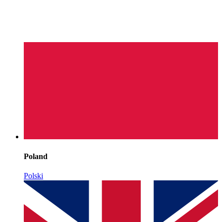
Poland
Polski