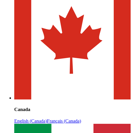
Canada
English (Canada)
Français (Canada)