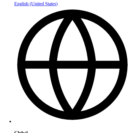
English (United States)
Global