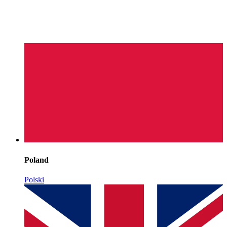
Poland
Polski