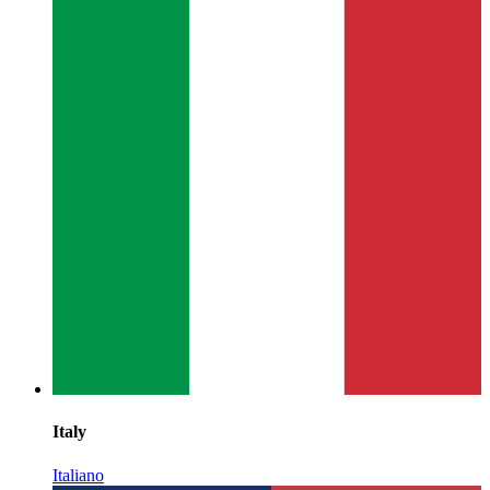
Italy
Italiano