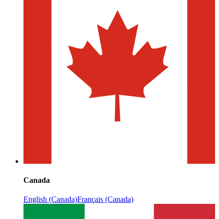
Canada
English (Canada)
Français (Canada)