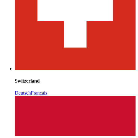
Switzerland
Deutsch
Français