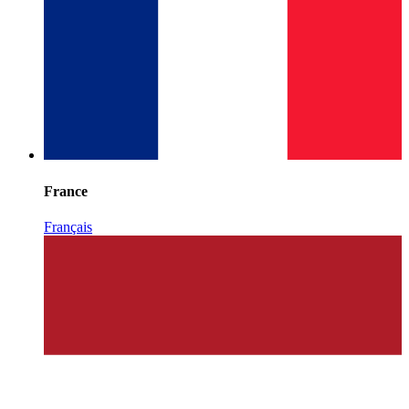
France
Français