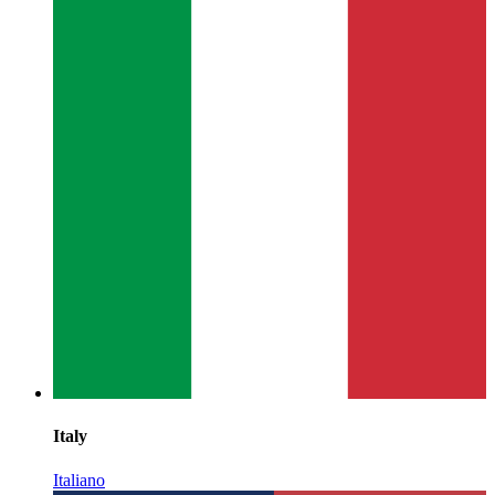
Italy
Italiano