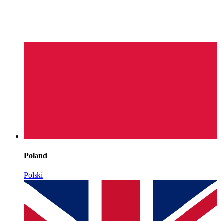
Poland
Polski