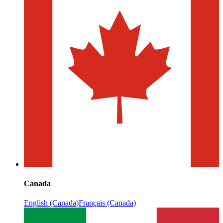
Canada
English (Canada)
Français (Canada)