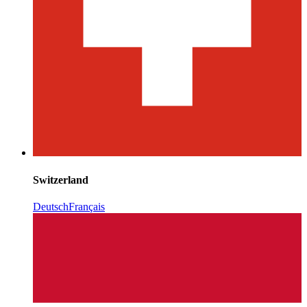
Switzerland
Deutsch
Français