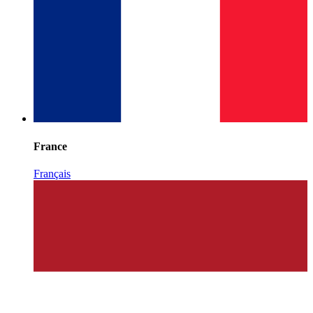
France
Français