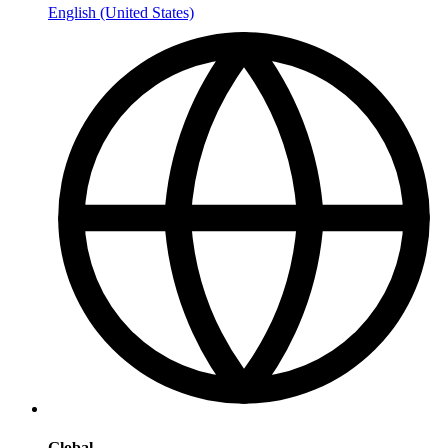
English (United States)
Global