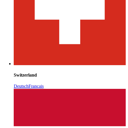
Switzerland
Deutsch
Français