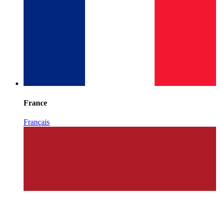
France
Français