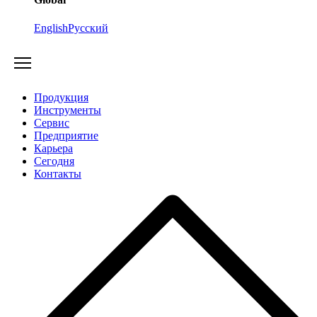
English
Русский
Продукция
Инструменты
Сервис
Предприятие
Карьера
Cегодня
Контакты