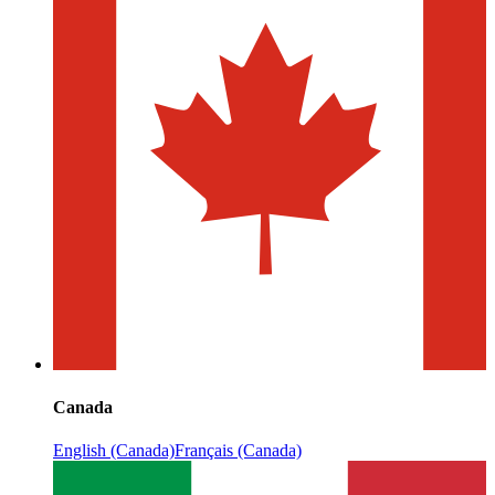
Canada
English (Canada)
Français (Canada)