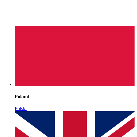
Poland
Polski