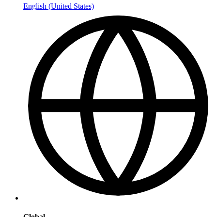
English (United States)
Global