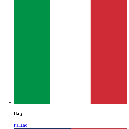
Italy
Italiano