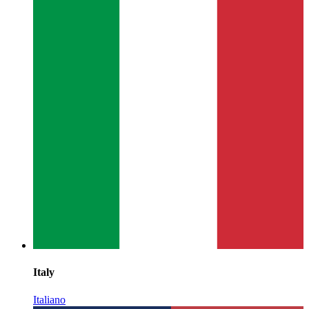
Italy
Italiano