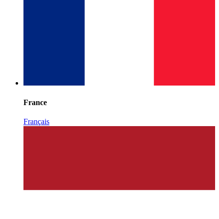
France
Français