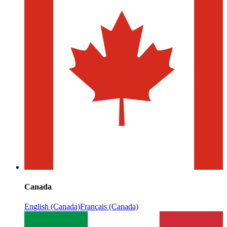
Canada
English (Canada)
Français (Canada)