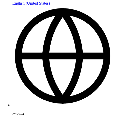
English (United States)
Global