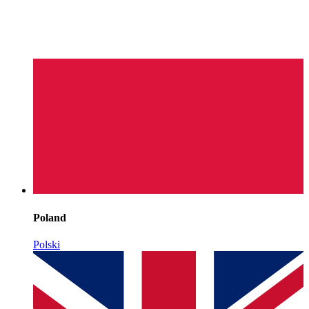
Poland
Polski