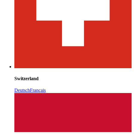
Switzerland
Deutsch
Français