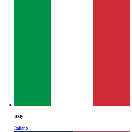
Italy
Italiano