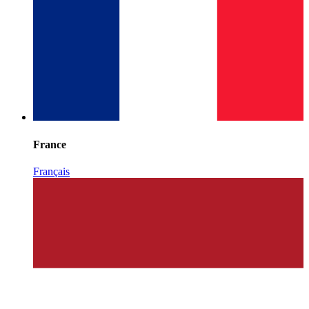
France
Français