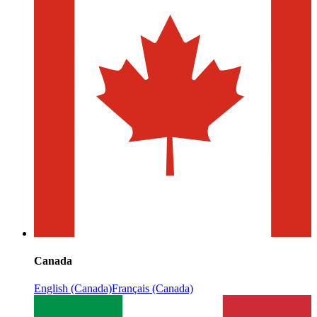
Canada
English (Canada)
Français (Canada)