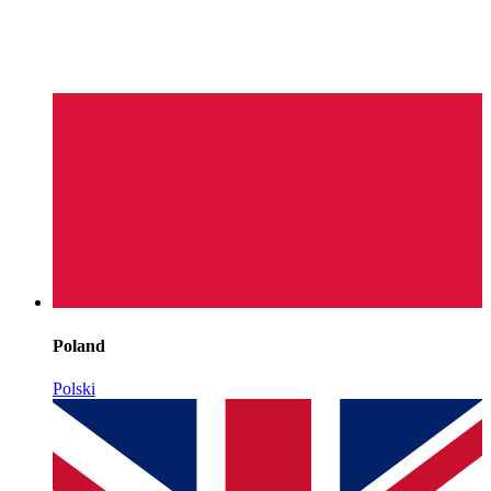
Poland
Polski