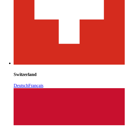
Switzerland
Deutsch
Français