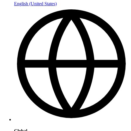
English (United States)
Global