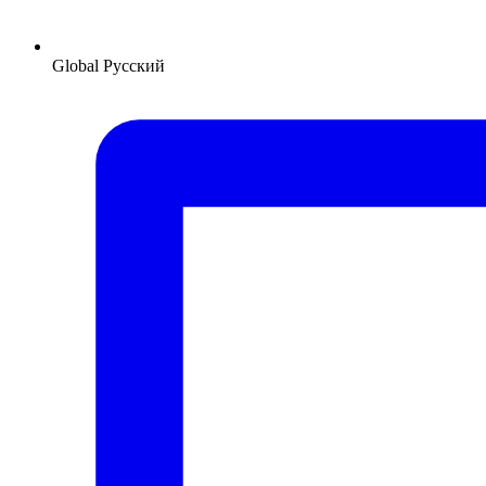
Global
Русский