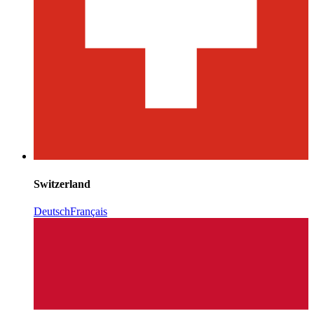
Switzerland
Deutsch
Français