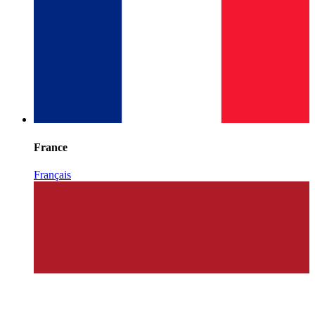
France
Français