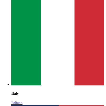
Italy
Italiano