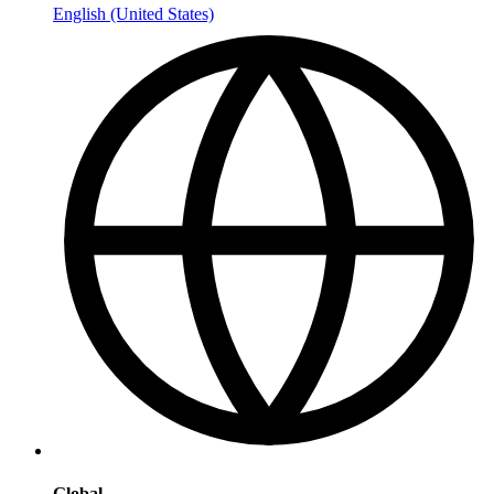
English (United States)
Global