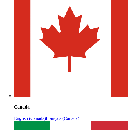
Canada
English (Canada)
Français (Canada)