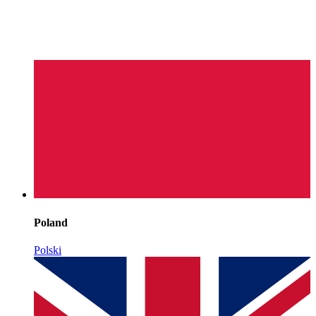
Poland
Polski