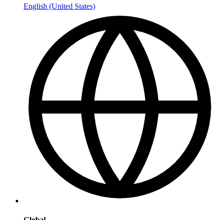
English (United States)
Global