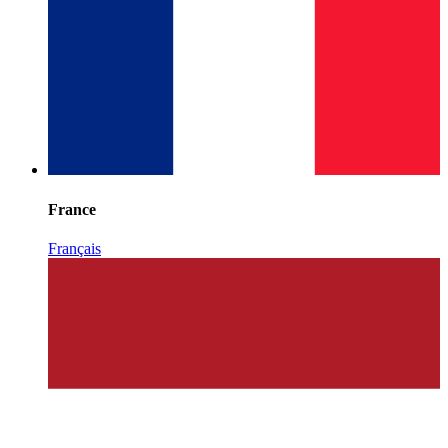
France
Français