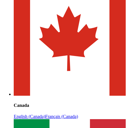
Canada
English (Canada)
Français (Canada)