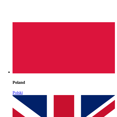
Poland
Polski