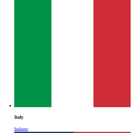
Italy
Italiano