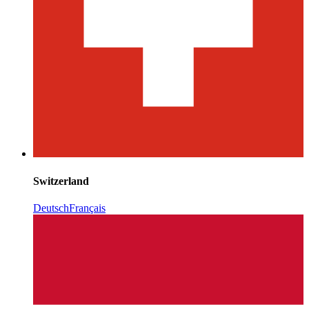
Switzerland
Deutsch
Français