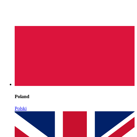
Poland
Polski