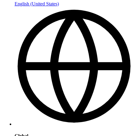
English (United States)
Global