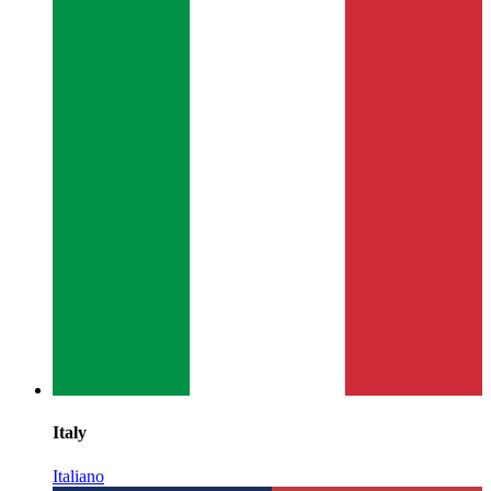
Italy
Italiano