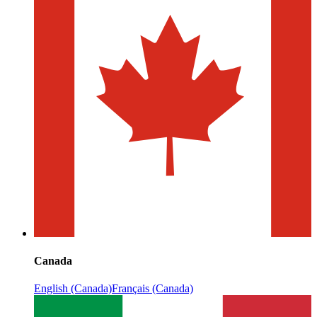
Canada
English (Canada)
Français (Canada)