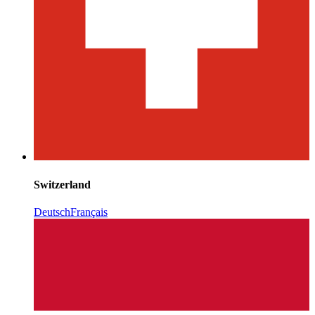
Switzerland
Deutsch
Français