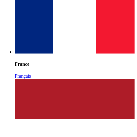
France
Français