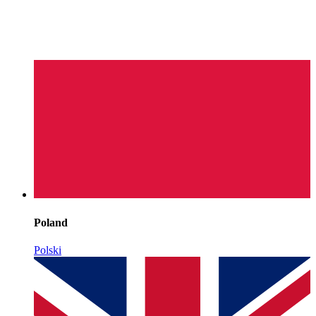
Poland
Polski