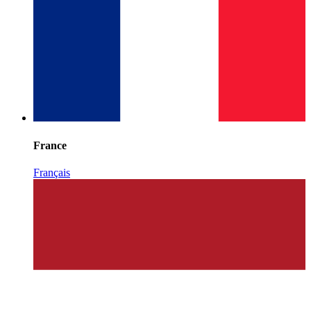
France
Français