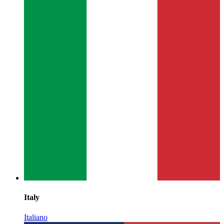
Italy
Italiano