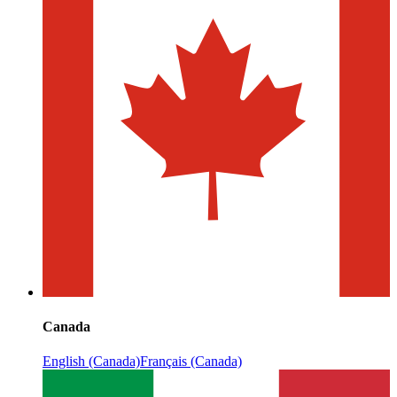
Canada
English (Canada)
Français (Canada)