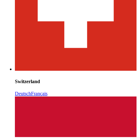
Switzerland
Deutsch
Français