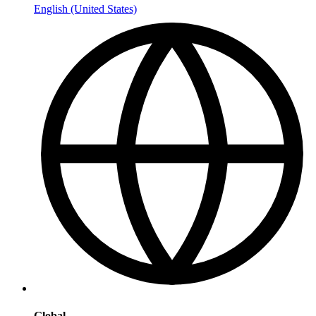
English (United States)
Global