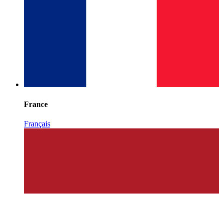
France
Français