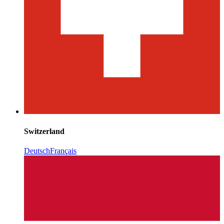
Switzerland
Deutsch
Français