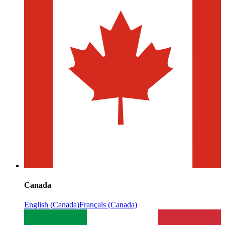
Canada
English (Canada)
Français (Canada)