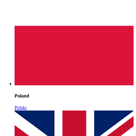
Poland
Polski