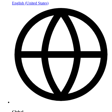
English (United States)
Global