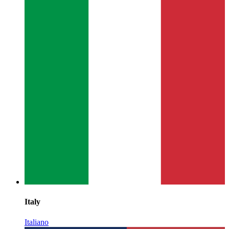
Italy
Italiano