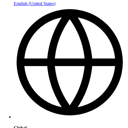
English (United States)
Global