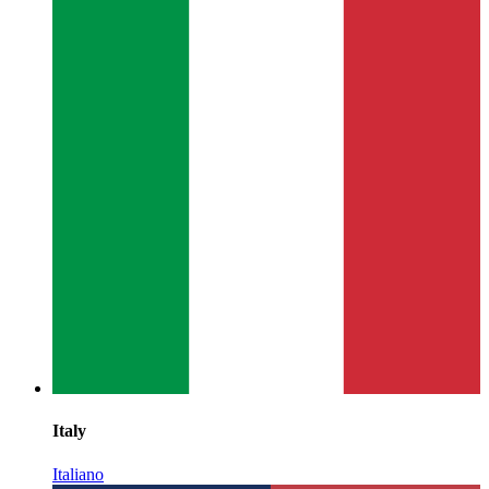
Italy
Italiano