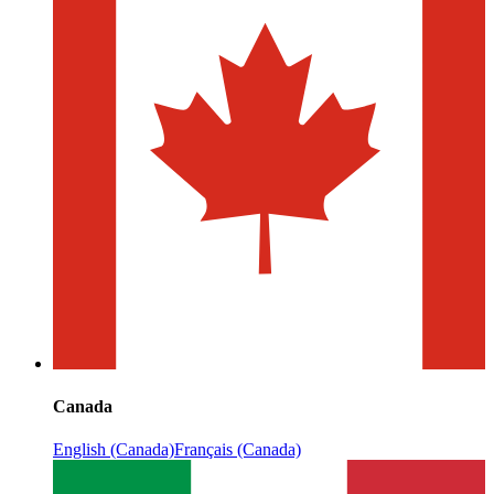
Canada
English (Canada)
Français (Canada)