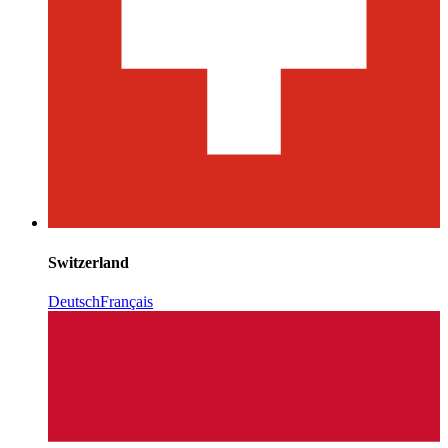
Switzerland
Deutsch
Français