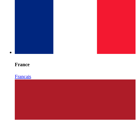
France
Français