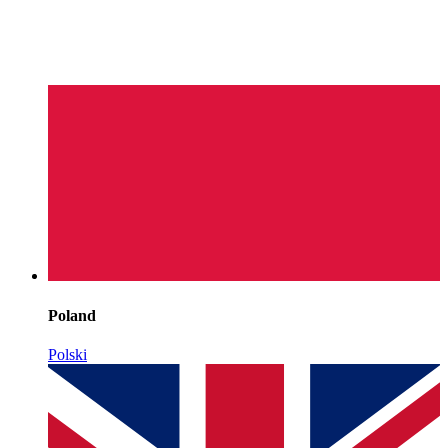
Poland
Polski