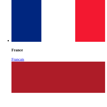
France
Français