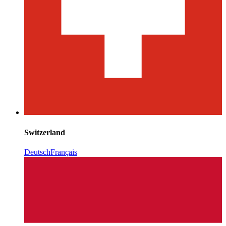
Switzerland
Deutsch
Français