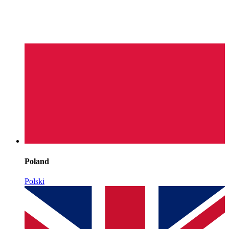
Poland
Polski