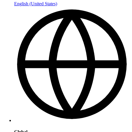
English (United States)
Global