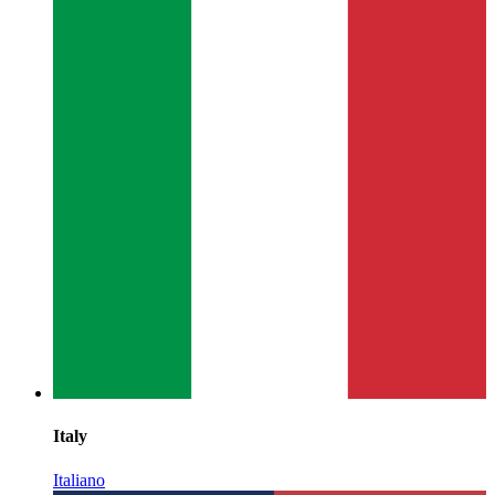
Italy
Italiano