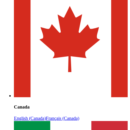
Canada
English (Canada)
Français (Canada)