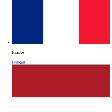
France
Français