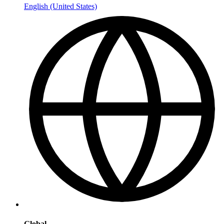
English (United States)
Global