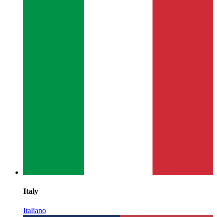
Italy
Italiano