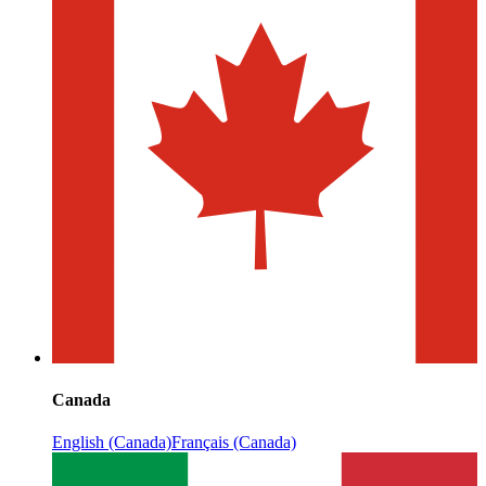
Canada
English (Canada)
Français (Canada)