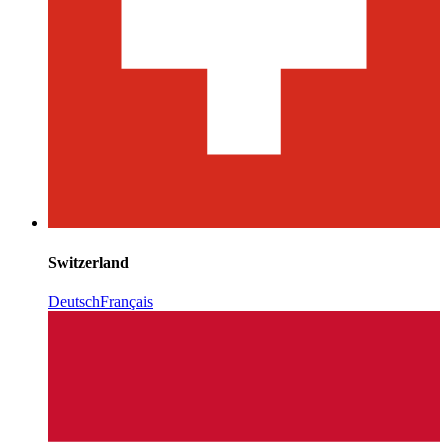
Switzerland
Deutsch
Français