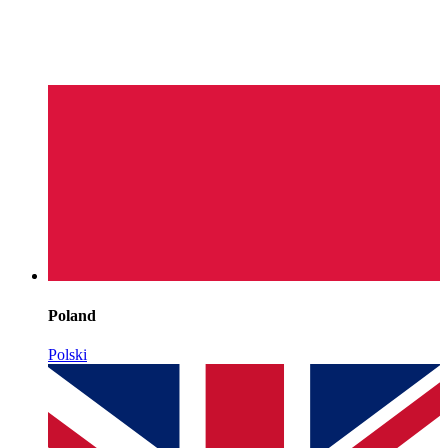
Poland
Polski