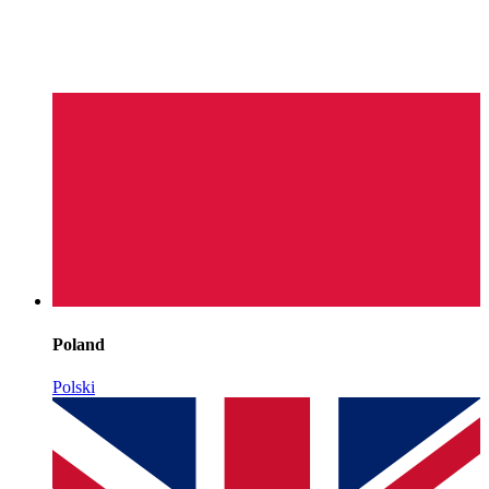
Poland
Polski