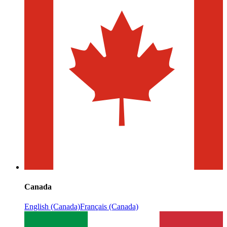
Canada
English (Canada)
Français (Canada)