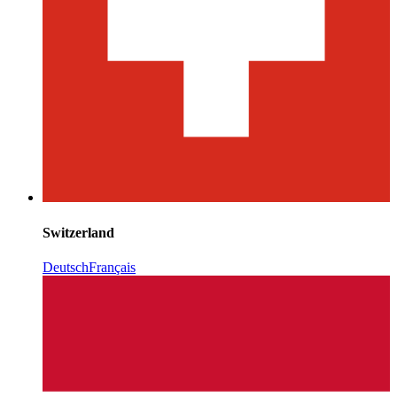
Switzerland
Deutsch
Français