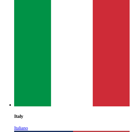
Italy
Italiano