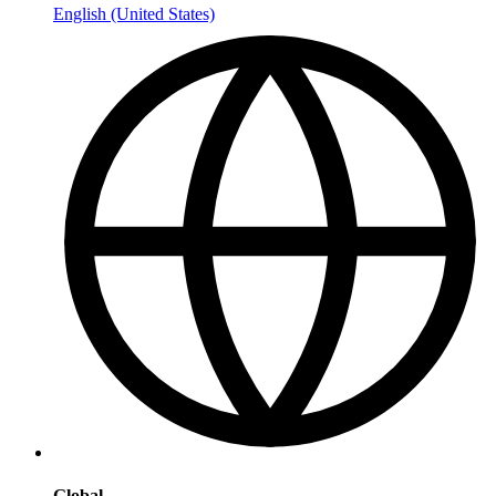
English (United States)
Global