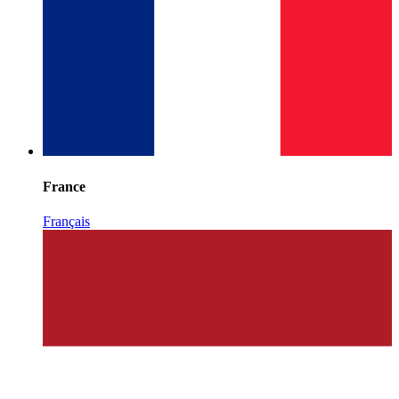
France
Français