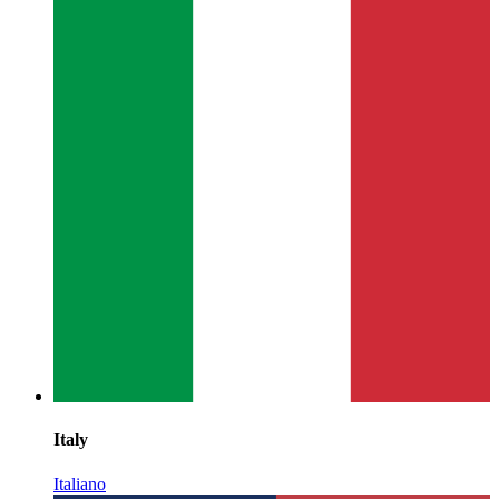
Italy
Italiano