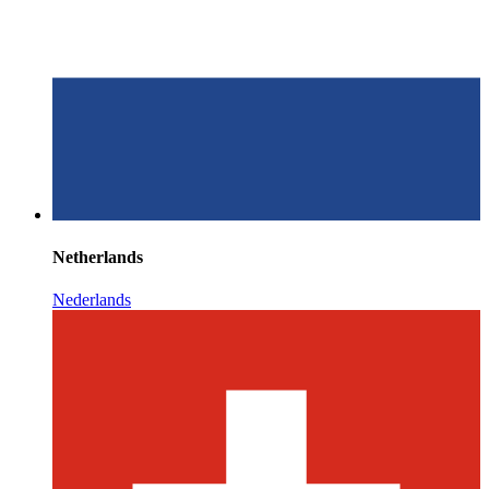
Netherlands
Nederlands