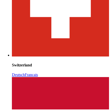
Switzerland
Deutsch
Français