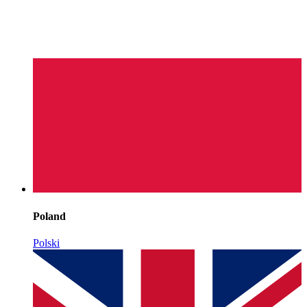
Poland
Polski