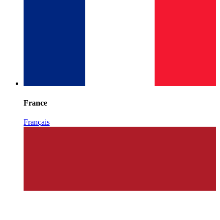
France
Français