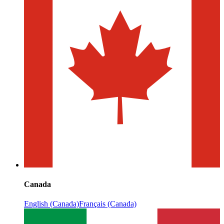
Canada
English (Canada)
Français (Canada)