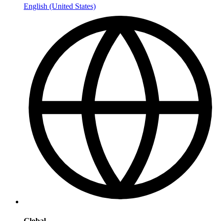
English (United States)
Global