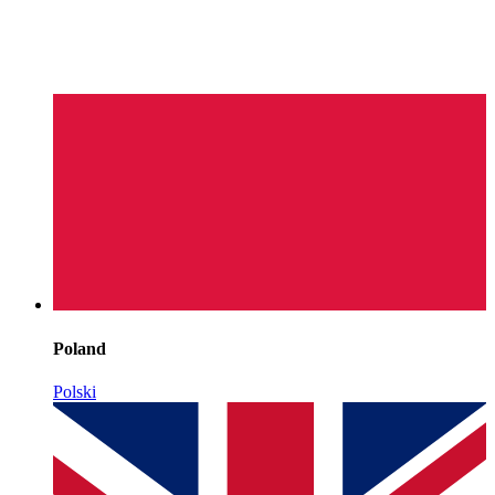
Poland
Polski