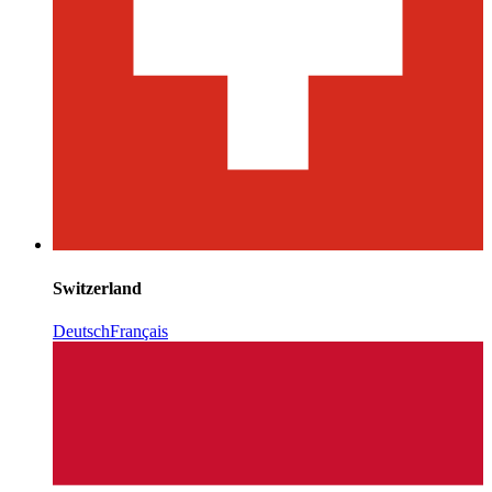
Switzerland
Deutsch
Français