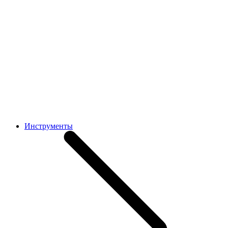
Инструменты