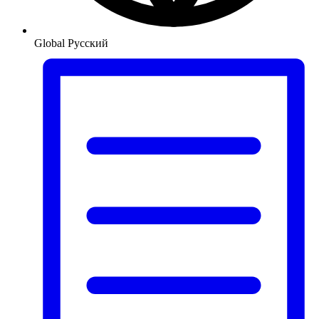
Global
Русский