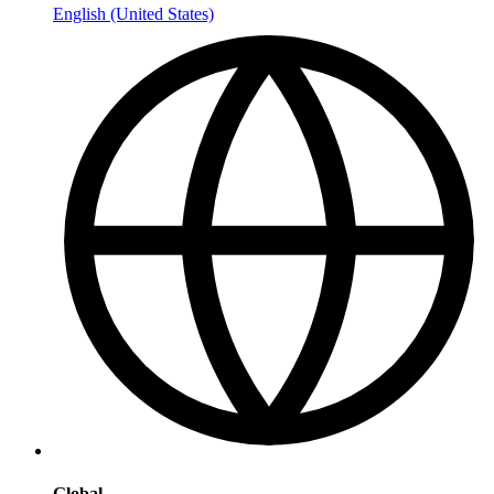
English (United States)
Global