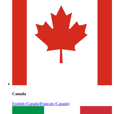
Canada
English (Canada)
Français (Canada)