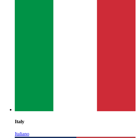
Italy
Italiano