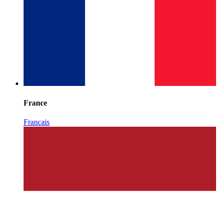
France
Français