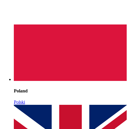
Poland
Polski