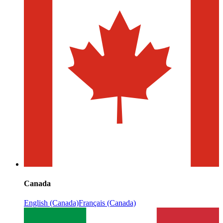
Canada
English (Canada)
Français (Canada)