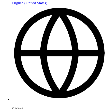
English (United States)
Global