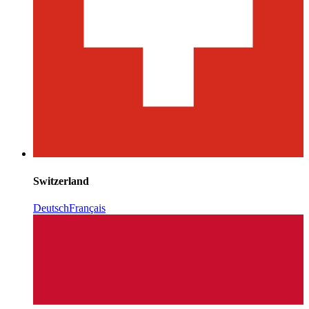
Switzerland
Deutsch
Français