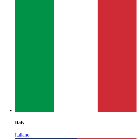
Italy
Italiano