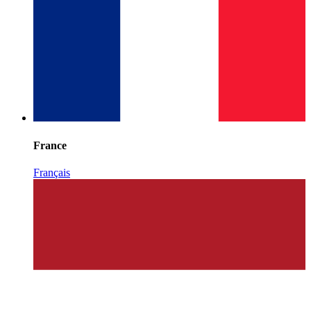
France
Français