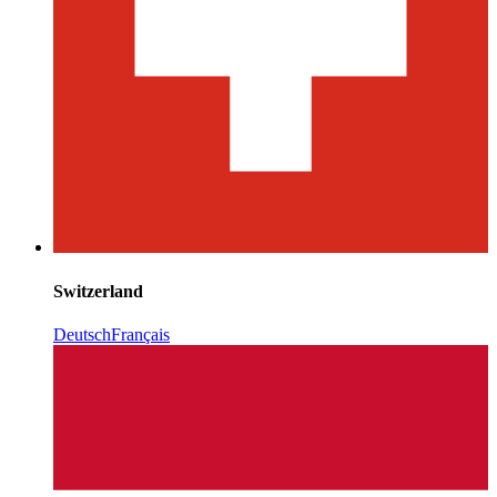
Switzerland
Deutsch
Français