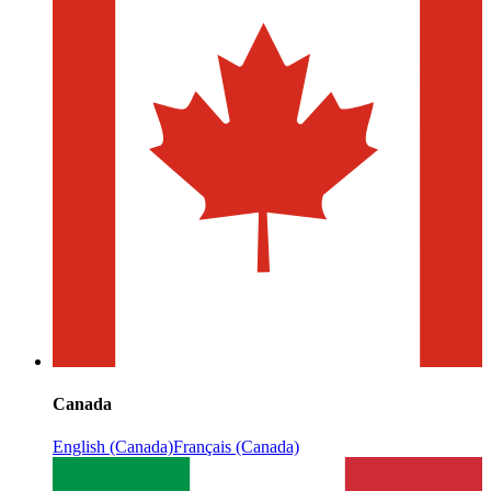
Canada
English (Canada)
Français (Canada)