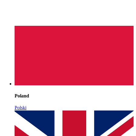
Poland
Polski