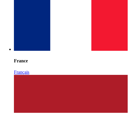
France
Français