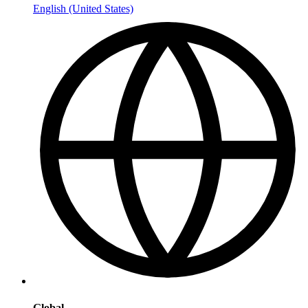
English (United States)
Global