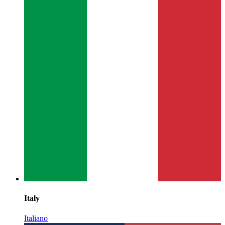
Italy
Italiano